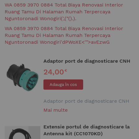
WA 0859 3970 0884 Total Biaya Renovasi Interior
Ruang Tamu Di Halaman Rumah Terpercaya
Nguntoronadi Wonogiri(',("().).
WA 0859 3970 0884 Total Biaya Renovasi Interior
Ruang Tamu Di Halaman Rumah Terpercaya
Nguntoronadi Wonogiri'dPWoXE<'">avEzwG
Adaptor port de diagnosticare CNH
24,00
€
Adauga în cos
Adaptor port de diagnosticare CNH
Mai multe
Extensie portul de diagnosticare la
Antenna kit (CC1070KD)