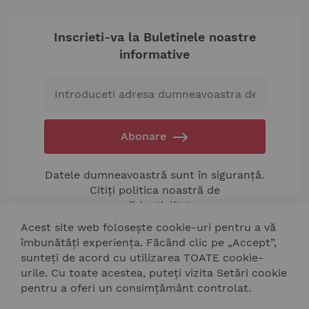
Inscrieti-va la Buletinele noastre
informative
Abonare
Datele dumneavoastră sunt în siguranță.
Citiți politica noastră de
confidențialitate.
Acest site web folosește cookie-uri pentru a vă
îmbunătăți experiența. Făcând clic pe „Accept”,
sunteți de acord cu utilizarea TOATE cookie-
urile. Cu toate acestea, puteți vizita Setări cookie
pentru a oferi un consimțământ controlat.
Contactati-ne
Harta site.