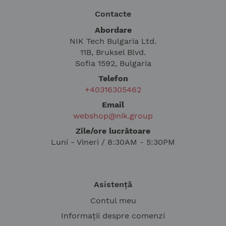
Contacte
Abordare
NIK Tech Bulgaria Ltd.
11B, Bruksel Blvd.
Sofia 1592, Bulgaria
Telefon
+40316305462
Email
webshop@nik.group
Zile/ore lucrătoare
Luni - Vineri / 8:30AM - 5:30PM
Asistență
Contul meu
Informații despre comenzi