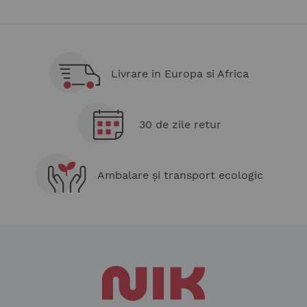
cititi
pagina
Livrare in Europa si Africa
30 de zile retur
Ambalare și transport ecologic