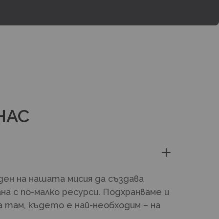
НАС
ен на нашата мисия да създава
ана с по-малко ресурси. Подхранваме и
 там, където е най-необходим – на