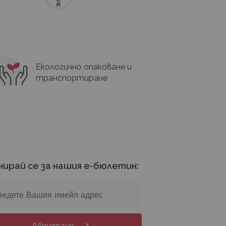
Екологично опаковане и
транспортиране
нирай се за нашия е-бюлетин:
Абониране