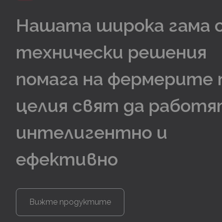
Нашата широка гама 
технически решения
помага на фермерите 
целия свят да работ
интелигентно и
ефективно
Вижте продуктите