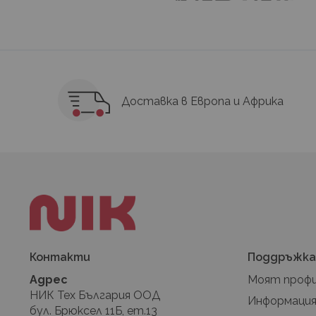
Доставка в Европа и Африка
Контакти
Поддръжк
Адрес
Моят проф
НИК Тех България ООД
Информация
бул. Брюксел 11Б, ет.13