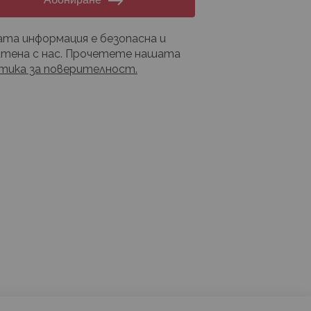
та информация е безопасна и
тена с нас. Прочетете нашата
тика за поверителност.