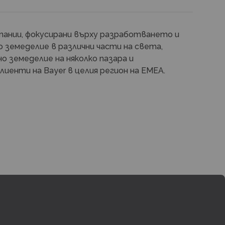
пании, фокусирани върху разработването и
 земеделие в различни части на света,
о земеделие на няколко пазара и
лиенти на Bayer в целия регион на EMEA.