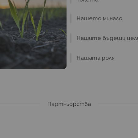
Нашето минало
Нашите бъдещи цел
Нашата роля
Партньорства