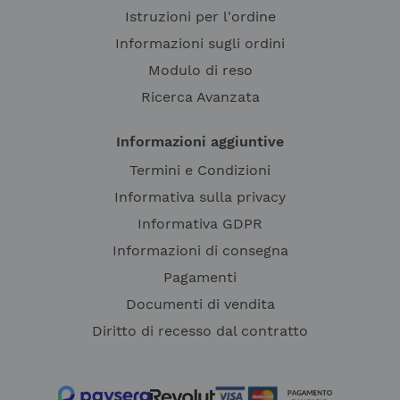
Istruzioni per l'ordine
Informazioni sugli ordini
Modulo di reso
Ricerca Avanzata
Informazioni aggiuntive
Termini e Condizioni
Informativa sulla privacy
Informativa GDPR
Informazioni di consegna
Pagamenti
Documenti di vendita
Diritto di recesso dal contratto