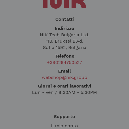
Contatti
Indirizzo
NIK Tech Bulgaria Ltd.
11B, Bruksel Blvd.
Sofia 1592, Bulgaria
Telefono
+390294750527
Email
webshop@nik.group
Giorni e orari lavorativi
Lun - Ven / 8:30AM - 5:30PM
Supporto
Il mio conto