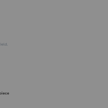
ield.
piece