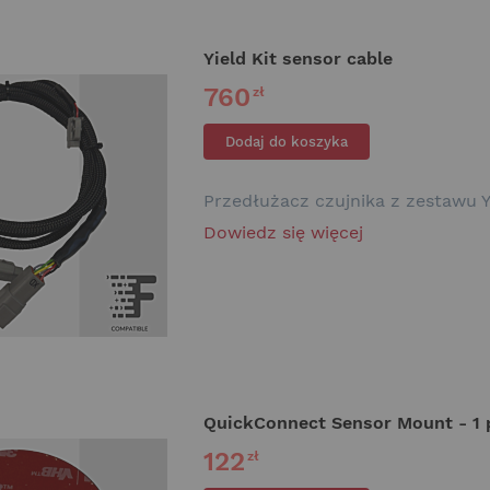
Yield Kit sensor cable
760
zł
Dodaj do koszyka
Przedłużacz czujnika z zestawu Y
Dowiedz się więcej
QuickConnect Sensor Mount - 1 
122
zł