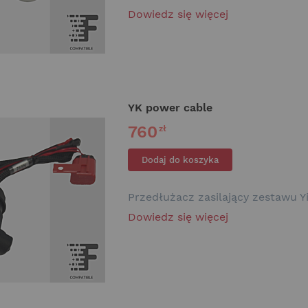
Dowiedz się więcej
YK power cable
760
zł
Dodaj do koszyka
Przedłużacz zasilający zestawu Yi
Dowiedz się więcej