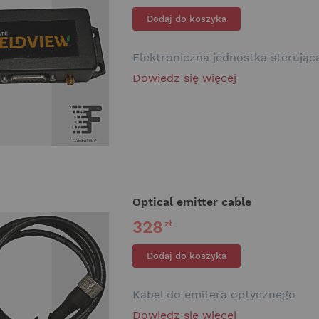
Dodaj do koszyka
Elektroniczna jednostka sterując
Dowiedz się więcej
Optical emitter cable
328
zł
Dodaj do koszyka
Kabel do emitera optycznego
Dowiedz się więcej