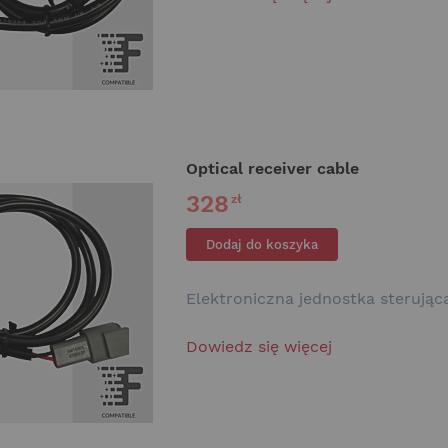
Optical receiver cable
328
zł
Dodaj do koszyka
Elektroniczna jednostka sterując
Dowiedz się więcej