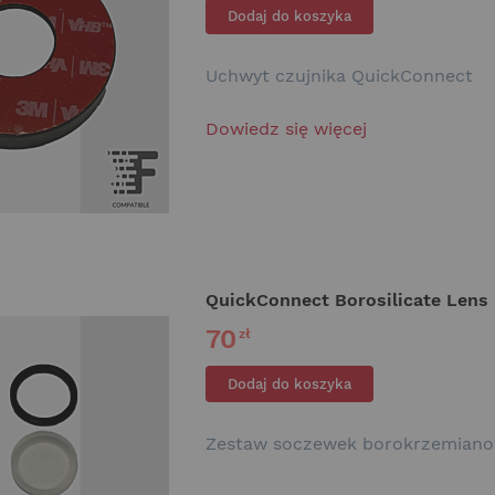
Dodaj do koszyka
Uchwyt czujnika QuickConnect
Dowiedz się więcej
QuickConnect Borosilicate Lens 
70
zł
Dodaj do koszyka
Zestaw soczewek borokrzemian