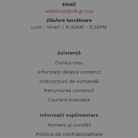
Email
webshop@nik.group
Zile/ore lucrătoare
Luni - Vineri / 8:30AM - 5:30PM
Asistență
Contul meu
Informații despre comenzi
Instrucțiuni de comandă
Returnarea comenzii
Cautare Avansata
Informații suplimentare
Termeni și condiții
Politica de confidențialitate