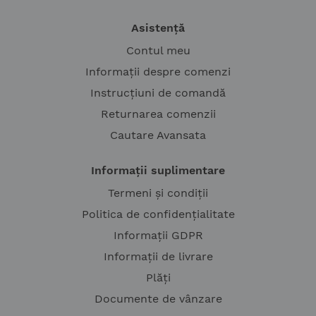
Asistență
Contul meu
Informații despre comenzi
Instrucțiuni de comandă
Returnarea comenzii
Cautare Avansata
Informații suplimentare
Termeni și condiții
Politica de confidențialitate
Informații GDPR
Informații de livrare
Plăți
Documente de vânzare