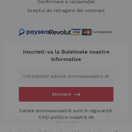
Confirmare a reclamației
Dreptul de retragere din contract
Inscrieti-va la Buletinele noastre
informative
Abonare
Datele dumneavoastră sunt în siguranță.
Citiți politica noastră de
confidențialitate.