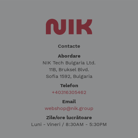
Contacte
Abordare
NIK Tech Bulgaria Ltd.
11B, Bruksel Blvd.
Sofia 1592, Bulgaria
Telefon
+40316305462
Email
webshop@nik.group
Zile/ore lucrătoare
Luni - Vineri / 8:30AM - 5:30PM