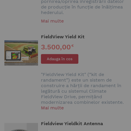
pornirea/oprirea înregistrării datelor
de producție în funcție de înălțimea
hederului.
Mai multe
FieldView Yield Kit
3.500,00
€
Adauga în cos
"FieldView Yield Kit" (“kit de
randament”) este un sistem de
construire a hărții de randament în
legătură cu sistemul Climate
FieldView Drive, permițând
modernizarea combinelor existente.
Mai multe
Fieldview Yieldkit Antenna