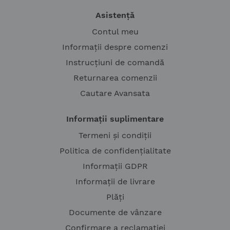
Asistență
Contul meu
Informații despre comenzi
Instrucțiuni de comandă
Returnarea comenzii
Cautare Avansata
Informații suplimentare
Termeni și condiții
Politica de confidențialitate
Informații GDPR
Informații de livrare
Plăți
Documente de vânzare
Confirmare a reclamației