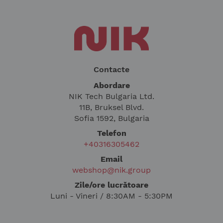
Contacte
Abordare
NIK Tech Bulgaria Ltd.
11B, Bruksel Blvd.
Sofia 1592, Bulgaria
Telefon
+40316305462
Email
webshop@nik.group
Zile/ore lucrătoare
Luni - Vineri / 8:30AM - 5:30PM