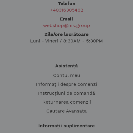
Telefon
+40316305462
Email
webshop@nik.group
Zile/ore lucrătoare
Luni - Vineri / 8:30AM - 5:30PM
Asistență
Contul meu
Informații despre comenzi
Instrucțiuni de comandă
Returnarea comenzii
Cautare Avansata
Informații suplimentare