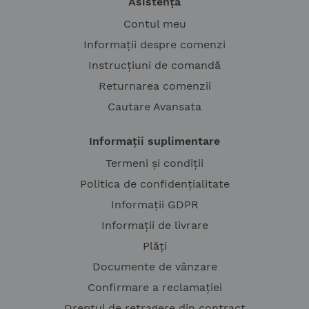
Asistență
Contul meu
Informații despre comenzi
Instrucțiuni de comandă
Returnarea comenzii
Cautare Avansata
Informații suplimentare
Termeni și condiții
Politica de confidențialitate
Informații GDPR
Informații de livrare
Plăți
Documente de vânzare
Confirmare a reclamației
Dreptul de retragere din contract