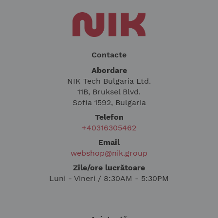
Contacte
Abordare
NIK Tech Bulgaria Ltd.
11B, Bruksel Blvd.
Sofia 1592, Bulgaria
Telefon
+40316305462
Email
webshop@nik.group
Zile/ore lucrătoare
Luni - Vineri / 8:30AM - 5:30PM