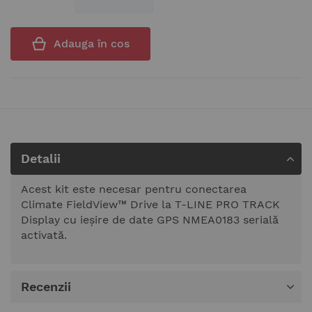
Adauga în cos
Detalii
Acest kit este necesar pentru conectarea
Climate FieldView™ Drive la T-LINE PRO TRACK
Display cu ieșire de date GPS NMEA0183 serială
activată.
Recenzii