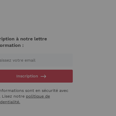
ription à notre lettre
formation :
Inscription
nformations sont en sécurité avec
. Lisez notre
politique de
dentialité.