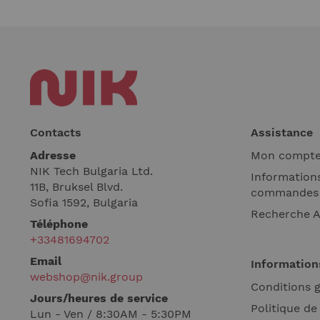
Contacts
Assistance
Adresse
Mon compt
NIK Tech Bulgaria Ltd.
Informations
11B, Bruksel Blvd.
commandes
Sofia 1592, Bulgaria
Recherche 
Téléphone
+33481694702
Email
Informatio
webshop@nik.group
Conditions 
Jours/heures de service
Politique de
Lun - Ven / 8:30AM - 5:30PM