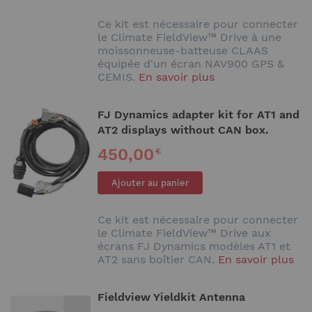
Ce kit est nécessaire pour connecter
le Climate FieldView™ Drive à une
moissonneuse-batteuse CLAAS
équipée d'un écran NAV900 GPS &
CEMIS.
En savoir plus
FJ Dynamics adapter kit for AT1 and
AT2 displays without CAN box.
450,00
€
Ajouter au panier
Ce kit est nécessaire pour connecter
le Climate FieldView™ Drive aux
écrans FJ Dynamics modèles AT1 et
AT2 sans boîtier CAN.
En savoir plus
Fieldview Yieldkit Antenna