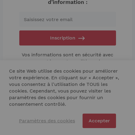
d’information :
Inscription
Vos informations sont en sécurité avec
nous. Lisez notre
politique de
confidentialité.
Ce site Web utilise des cookies pour améliorer
votre expérience. En cliquant sur « Accepter »,
vous consentez à l'utilisation de TOUS les
cookies. Cependant, vous pouvez visiter les
paramètres des cookies pour fournir un
consentement contrôlé.
Nous contacter
Plan de site
Paramètres des cookies
Accepter
Copyright © 2024 NIK TECH BULGARIA LTD