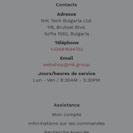
Contacts
Adresse
NIK Tech Bulgaria Ltd.
11B, Bruksel Blvd.
Sofia 1592, Bulgaria
Téléphone
+33481694702
Email
webshop@nik.group
Jours/heures de service
Lun - Ven / 8:30AM - 5:30PM
Assistance
Mon compte
Informations sur les commandes
Recherche Avancée