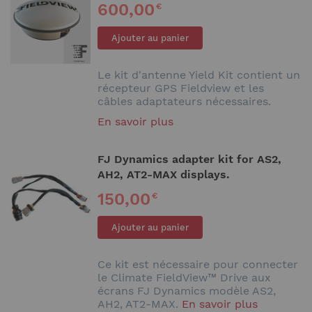
600,00
€
Ajouter au panier
Le kit d'antenne Yield Kit contient un
récepteur GPS Fieldview et les
câbles adaptateurs nécessaires.
En savoir plus
FJ Dynamics adapter kit for AS2,
AH2, AT2-MAX displays.
150,00
€
Ajouter au panier
Ce kit est nécessaire pour connecter
le Climate FieldView™ Drive aux
écrans FJ Dynamics modèle AS2,
AH2, AT2-MAX.
En savoir plus